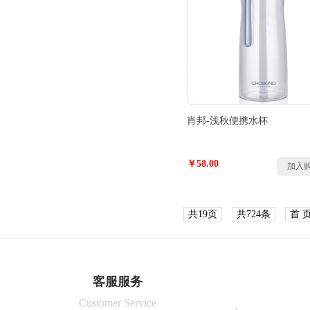
肖邦-浅秋便携水杯
￥58.00
加入
共19页
共724条
首 
客服服务
Customer Service