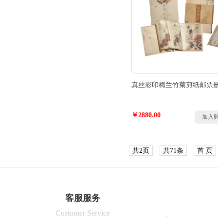
真丝彩印梅兰竹菊剪纸邮票
￥2880.00
加入
共2页
共71条
首 页
客服服务
Customer Service