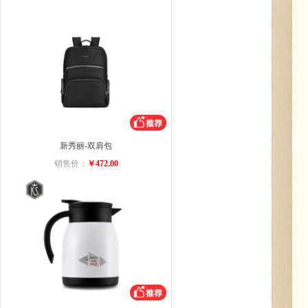
新秀丽-双肩包
销售价：
￥472.00