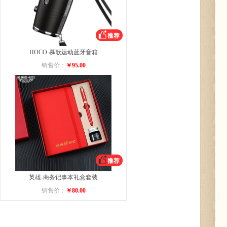
HOCO-慕歌运动蓝牙音箱
销售价：
￥95.00
英雄-商务记事本礼盒套装
销售价：
￥80.00