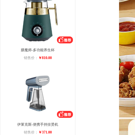
膳魔师-多功能养生杯
销售价：
￥810.00
伊莱克斯-便携手持挂烫机
销售价：
￥371.00