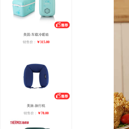
美固-车载冷暖箱
销售价：
￥315.00
美旅-旅行枕
销售价：
￥78.00