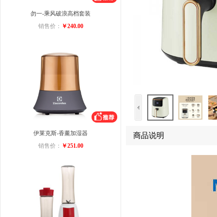
勿一-乘风破浪高档套装
销售价：
￥240.00
伊莱克斯-香薰加湿器
商品说明
销售价：
￥251.00