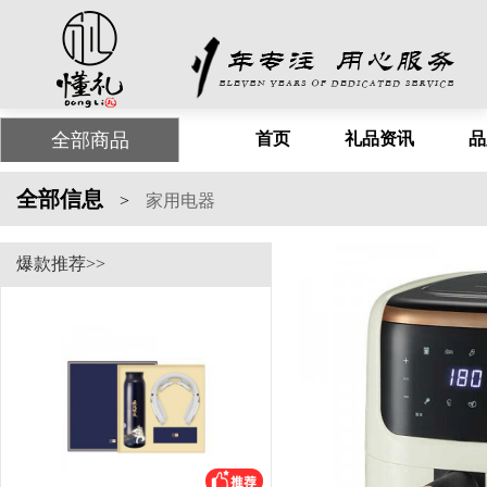
全部商品
首页
礼品资讯
品
全部信息
>
家用电器
爆款推荐>>