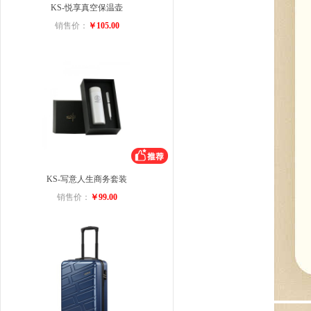
KS-悦享真空保温壶
销售价：
￥105.00
KS-写意人生商务套装
销售价：
￥99.00