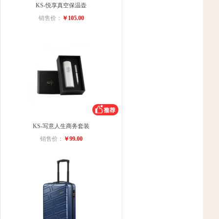
KS-悦享真空保温壶
销售价：
￥105.00
KS-写意人生商务套装
销售价：
￥99.00