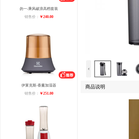
勿一-乘风破浪高档套装
销售价：
￥240.00
伊莱克斯-香薰加湿器
商品说明
销售价：
￥251.00