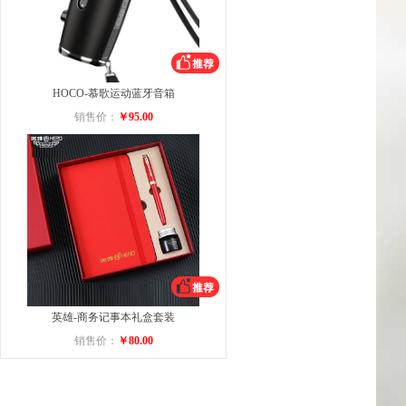
HOCO-慕歌运动蓝牙音箱
销售价：
￥95.00
英雄-商务记事本礼盒套装
销售价：
￥80.00