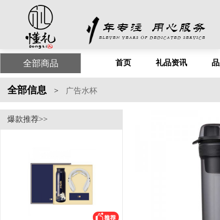
全部商品
首页
礼品资讯
品
全部信息
>
广告水杯
爆款推荐>>