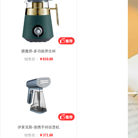
膳魔师-多功能养生杯
销售价：
￥810.00
伊莱克斯-便携手持挂烫机
销售价：
￥371.00