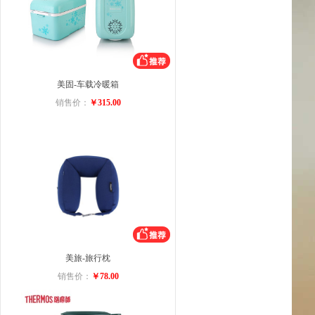
美固-车载冷暖箱
销售价：
￥315.00
美旅-旅行枕
销售价：
￥78.00