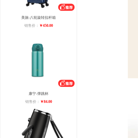
美旅-八轮旋转拉杆箱
销售价：
￥450.00
康宁-弹跳杯
销售价：
￥84.00