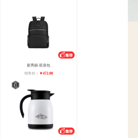
新秀丽-双肩包
销售价：
￥472.00