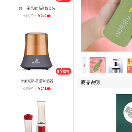
勿一-乘风破浪高档套装
销售价：
￥240.00
伊莱克斯-香薰加湿器
商品说明
销售价：
￥251.00