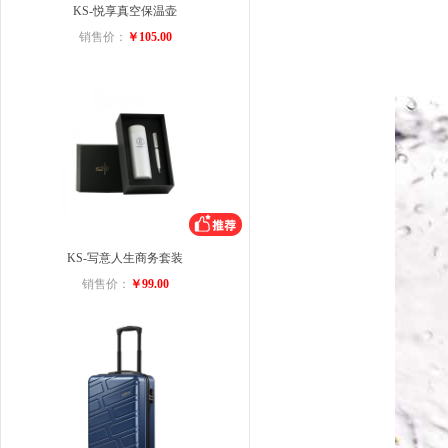
KS-悦享真空保温壶
销售价：
￥105.00
KS-写意人生商务套装
销售价：
￥99.00