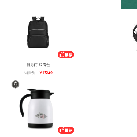
新秀丽-双肩包
销售价：
￥472.00