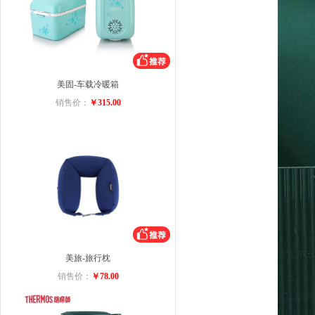
美固-车载冷暖箱
销售价：
￥315.00
美旅-旅行枕
销售价：
￥78.00