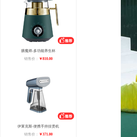
膳魔师-多功能养生杯
销售价：
￥810.00
伊莱克斯-便携手持挂烫机
销售价：
￥371.00