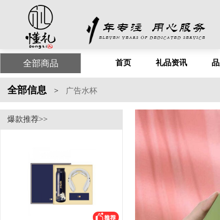
全部商品
首页
礼品资讯
品
全部信息
>
广告水杯
爆款推荐>>