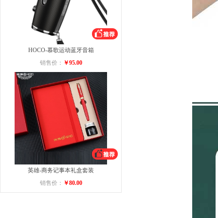
HOCO-慕歌运动蓝牙音箱
销售价：
￥95.00
英雄-商务记事本礼盒套装
销售价：
￥80.00