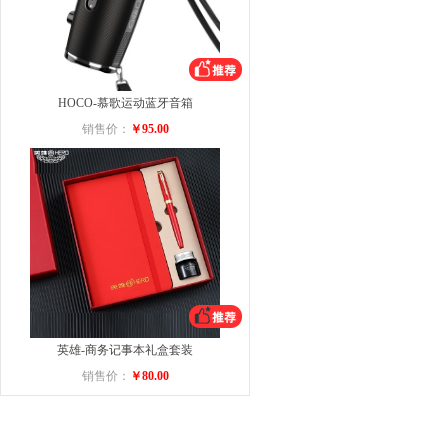
HOCO-慕歌运动蓝牙音箱
销售价：
￥95.00
英雄-商务记事本礼盒套装
销售价：
￥80.00