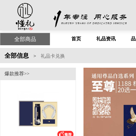
全部商品
首页
礼品资讯
品
全部信息
>
礼品卡兑换
爆款推荐>>