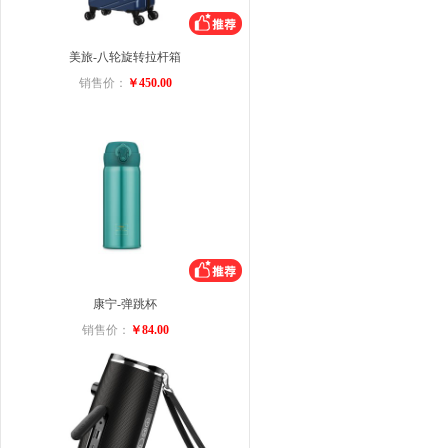
美旅-八轮旋转拉杆箱
销售价：
￥450.00
康宁-弹跳杯
销售价：
￥84.00