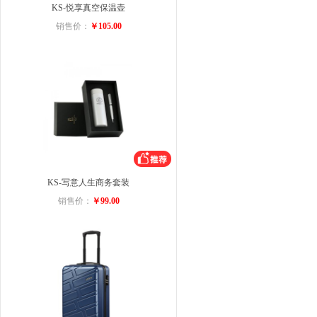
KS-悦享真空保温壶
销售价：
￥105.00
KS-写意人生商务套装
销售价：
￥99.00