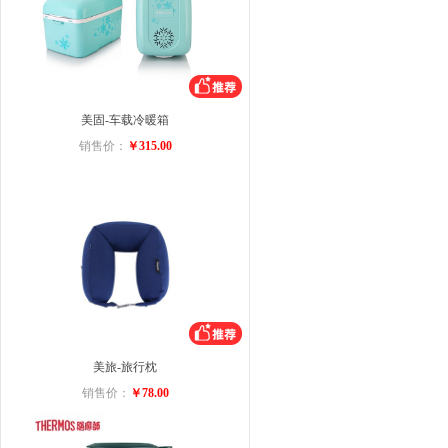
美固-车载冷暖箱
销售价：
￥315.00
美旅-旅行枕
销售价：
￥78.00