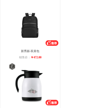
新秀丽-双肩包
销售价：
￥472.00