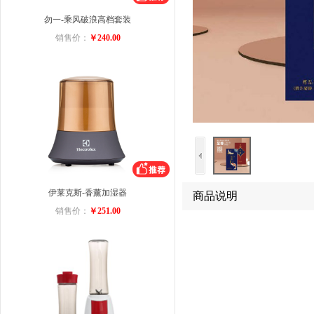
勿一-乘风破浪高档套装
销售价：
￥240.00
伊莱克斯-香薰加湿器
商品说明
销售价：
￥251.00