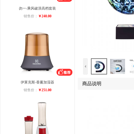
勿一-乘风破浪高档套装
销售价：
￥240.00
伊莱克斯-香薰加湿器
商品说明
销售价：
￥251.00