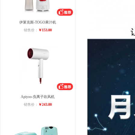
伊莱克斯-TOGO果汁机
销售价：
￥153.00
Apiyoo-负离子吹风机
销售价：
￥243.00