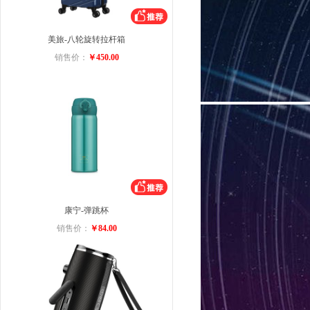
美旅-八轮旋转拉杆箱
销售价：
￥450.00
康宁-弹跳杯
销售价：
￥84.00