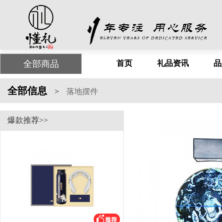
全部商品
首页
礼品资讯
品
全部信息
>
落地摆件
爆款推荐>>