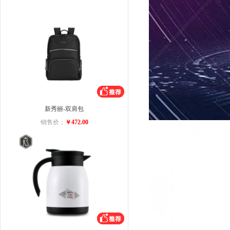
新秀丽-双肩包
销售价：
￥472.00