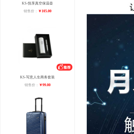
KS-悦享真空保温壶
销售价：
￥105.00
KS-写意人生商务套装
销售价：
￥99.00