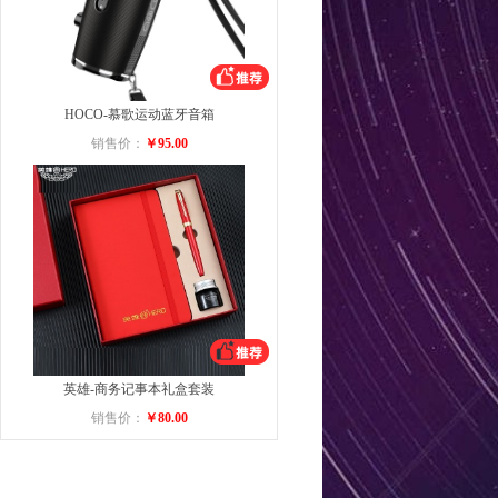
HOCO-慕歌运动蓝牙音箱
销售价：
￥95.00
英雄-商务记事本礼盒套装
销售价：
￥80.00